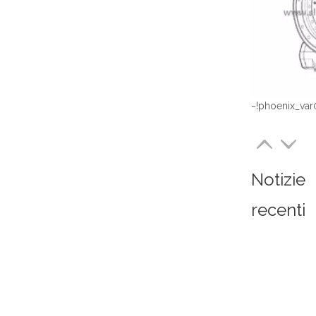
~!phoenix_var
Notizie
recenti