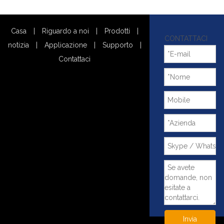
Casa
|
Riguardo a noi
|
Prodotti
|
CONTATTACI
notizia
|
Applicazione
|
Supporto
|
Contattaci
Invia