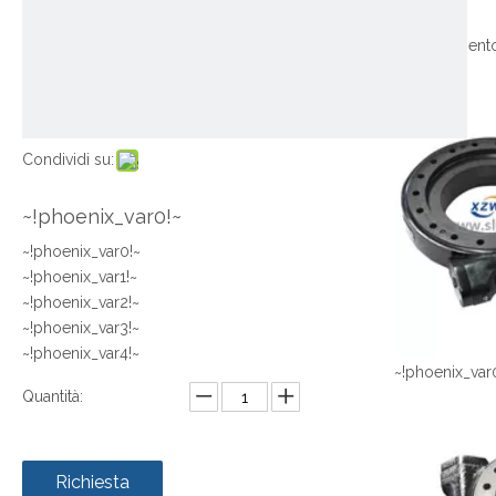
Condividi su:
~!phoenix_var0!~
~!phoenix_var0!~
~!phoenix_var1!~
~!phoenix_var2!~
~!phoenix_var3!~
~!phoenix_var4!~
~!phoenix_var
Quantità:
Richiesta