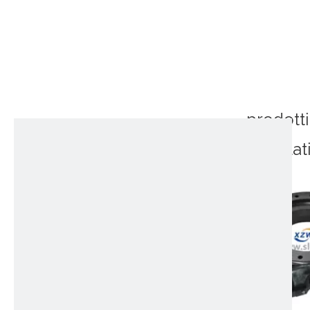
prodotti
correlat