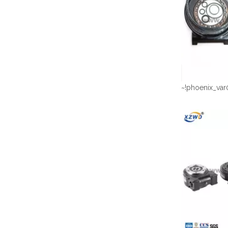
~!phoenix_var