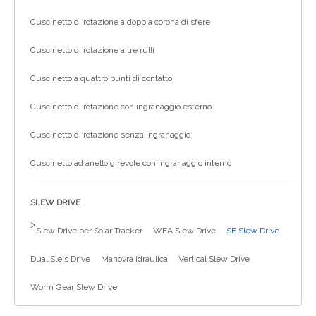
Cuscinetto di rotazione a doppia corona di sfere
Cuscinetto di rotazione a tre rulli
Cuscinetto a quattro punti di contatto
Cuscinetto di rotazione con ingranaggio esterno
Cuscinetto di rotazione senza ingranaggio
Cuscinetto ad anello girevole con ingranaggio interno
SLEW DRIVE
>
Slew Drive per Solar Tracker
WEA Slew Drive
SE Slew Drive
Dual Sleis Drive
Manovra idraulica
Vertical Slew Drive
Worm Gear Slew Drive