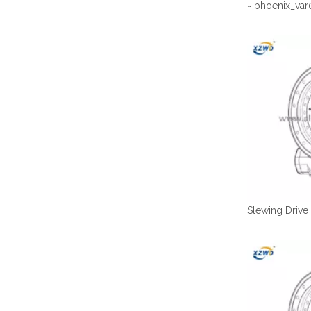
~!phoenix_var