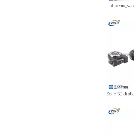
~!phoenix_var