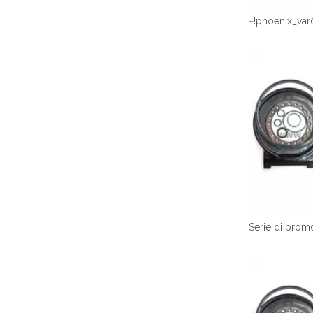
~!phoenix_var