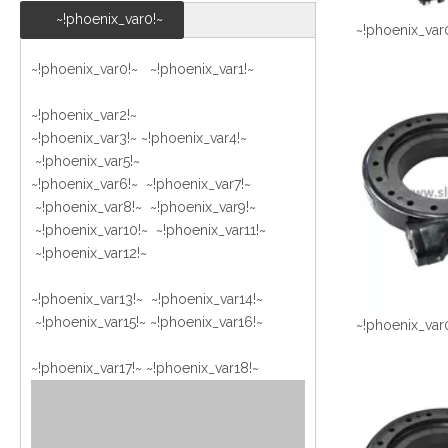
~!phoenix_var0!~
~!phoenix_var
~!phoenix_var0!~ ~!phoenix_var1!~
~!phoenix_var2!~
~!phoenix_var3!~
~!phoenix_var4!~
~!phoenix_var5!~
~!phoenix_var6!~ ~!phoenix_var7!~
~!phoenix_var8!~ ~!phoenix_var9!~
~!phoenix_var10!~ ~!phoenix_var11!~
~!phoenix_var12!~
~!phoenix_var13!~ ~!phoenix_var14!~
~!phoenix_var15!~
~!phoenix_var16!~
~!phoenix_var
~!phoenix_var17!~
~!phoenix_var18!~