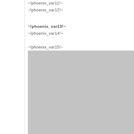
~!phoenix_var11!~
~!phoenix_var12!~
~!phoenix_var13!~
~!phoenix_var14!~
~!phoenix_var15!~