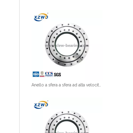
Anello a sfera a sfera ad alta velocità con diametro per gru senza marcia