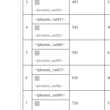
3
493
3
~!phoenix_var80!~
~!phoenix_var81!~
4
543
3
~!phoenix_var83!~
~!phoenix_var84!~
5
593
4
~!phoenix_var86!~
~!phoenix_var87!~
6
656
4
~!phoenix_var89!~
~!phoenix_var90!~
7
726
5