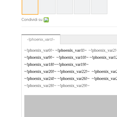
Condividi su:
~!phoenix_var0!~
~!phoenix_var0!~
~!phoenix_var1!~
~!phoenix_var2
~!phoenix_var9!~
~!phoenix_var10!~
~!phoenix_var1
~!phoenix_var18!~
~!phoenix_var19!~
~!phoenix_var20!~
~!phoenix_var22!~
~!phoenix_var
~!phoenix_var24!~
~!phoenix_var26!~
~!phoenix_var
~!phoenix_var28!~
~!phoenix_var29!~