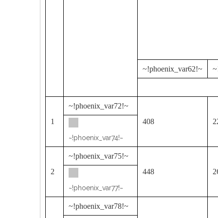
~!phoenix_var62!~
~
~!phoenix_var72!~
1
408
2
~!phoenix_var74!~
~!phoenix_var75!~
2
448
2
~!phoenix_var77!~
~!phoenix_var78!~