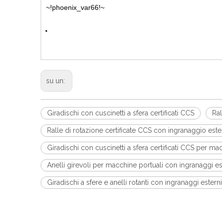
~!phoenix_var66!~
su un:
Giradischi con cuscinetti a sfera certificati CCS
Ral
Ralle di rotazione certificate CCS con ingranaggio est
Giradischi con cuscinetti a sfera certificati CCS per ma
Anelli girevoli per macchine portuali con ingranaggi es
Giradischi a sfere e anelli rotanti con ingranaggi esterni