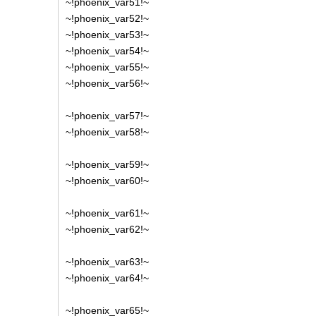
~!phoenix_var51!~
~!phoenix_var52!~
~!phoenix_var53!~
~!phoenix_var54!~
~!phoenix_var55!~
~!phoenix_var56!~
~!phoenix_var57!~
~!phoenix_var58!~
~!phoenix_var59!~
~!phoenix_var60!~
~!phoenix_var61!~
~!phoenix_var62!~
~!phoenix_var63!~
~!phoenix_var64!~
~!phoenix_var65!~