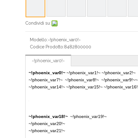
Condividi su:
Modello:
~!phoenix_var0!~
Codice Prodotto:
8482800000
~!phoenix_var0!~
~!phoenix_var0!~
~!phoenix_var1!~
~!phoenix_var2!~
~
~!phoenix_var7!~
~!phoenix_var8!~
~!phoenix_var9!~
~
~!phoenix_var14!~ ~!phoenix_var15!~ ~!phoenix_var16!
~!phoenix_var18!~
~!phoenix_var19!~
~!phoenix_var20!~
~!phoenix_var21!~