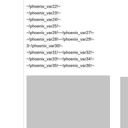
~!phoenix_var22!~
~!phoenix_var23!~
~!phoenix_var24!~
~!phoenix_var25!~
~!phoenix_var26!~
~!phoenix_var27!~
~!phoenix_var28!~
~!phoenix_var29!~
3
~!phoenix_var30!~
~!phoenix_var31!~
~!phoenix_var32!~
~!phoenix_var33!~
~!phoenix_var34!~
~!phoenix_var35!~
~!phoenix_var36!~