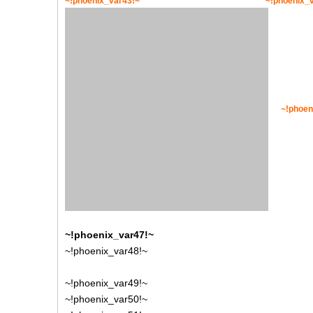
~!phoenix_var43!~
~!phoenix_
~!phoen
~!phoenix_var47!~
~!phoenix_var48!~
~!phoenix_var49!~
~!phoenix_var50!~