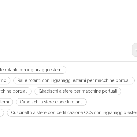
le rotanti con ingranaggi esterni
erno
Ralle rotanti con ingranaggi esterni per macchine portuali
cchine portuali
Giradischi a sfere per macchine portuali
terni
Giradischi a sfere e anelli rotanti
Cuscinetto a sfere con certificazione CCS con ingranaggio este