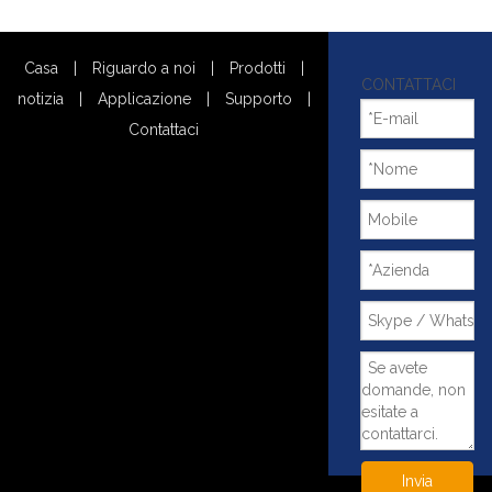
Casa
|
Riguardo a noi
|
Prodotti
|
CONTATTACI
notizia
|
Applicazione
|
Supporto
|
Contattaci
Invia