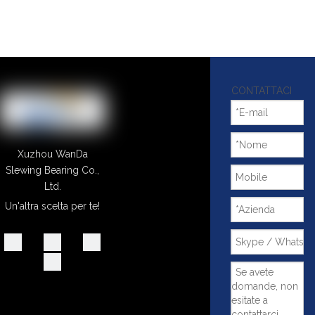
CONTATTACI
Xuzhou WanDa
Slewing Bearing Co.,
Ltd.
Un'altra scelta per te!